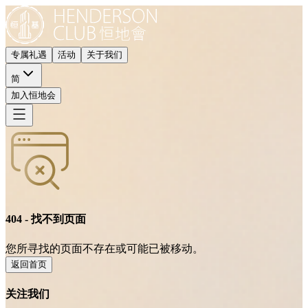
专属礼遇
活动
关于我们
简
加入恒地会
404 - 找不到页面
您所寻找的页面不存在或可能已被移动。
返回首页
关注我们