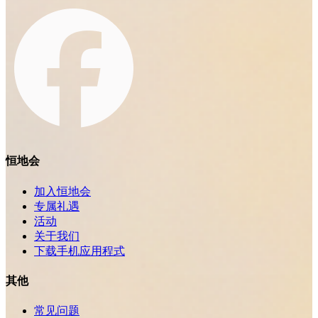
恒地会
加入恒地会
专属礼遇
活动
关于我们
下载手机应用程式
其他
常见问题