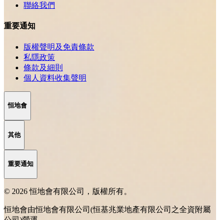
聯絡我們
重要通知
版權聲明及免責條款
私隱政策
條款及細則
個人資料收集聲明
恒地會
其他
重要通知
© 2026 恒地會有限公司，版權所有。
恒地會由恒地會有限公司(恒基兆業地產有限公司之全資附屬
公司)營運