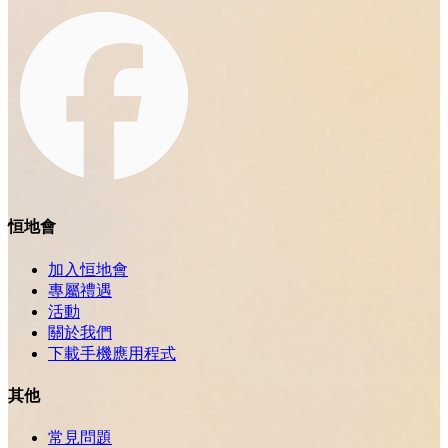
恒地會
加入恒地會
專屬禮遇
活動
關於我們
下載手機應用程式
其他
常見問題