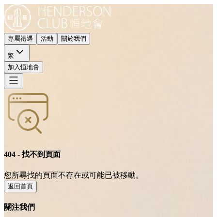
專屬禮遇
活動
關於我們
繁
加入恒地會
404 - 找不到頁面
您所尋找的頁面不存在或可能已被移動。
返回首頁
關注我們