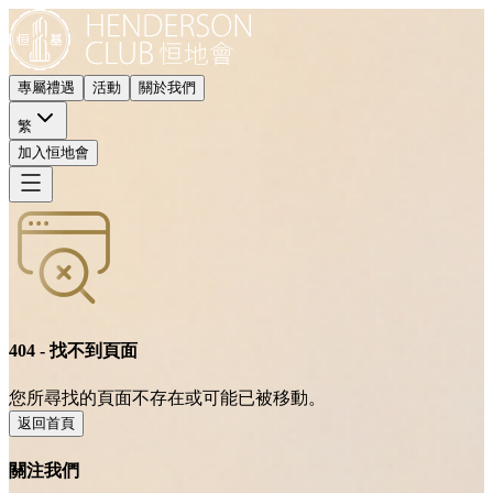
專屬禮遇
活動
關於我們
繁
加入恒地會
404 - 找不到頁面
您所尋找的頁面不存在或可能已被移動。
返回首頁
關注我們