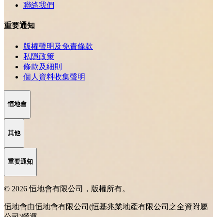
聯絡我們
重要通知
版權聲明及免責條款
私隱政策
條款及細則
個人資料收集聲明
恒地會
其他
重要通知
© 2026 恒地會有限公司，版權所有。
恒地會由恒地會有限公司(恒基兆業地產有限公司之全資附屬
公司)營運