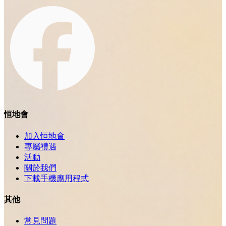
恒地會
加入恒地會
專屬禮遇
活動
關於我們
下載手機應用程式
其他
常見問題