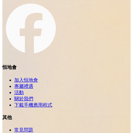
恒地會
加入恒地會
專屬禮遇
活動
關於我們
下載手機應用程式
其他
常見問題