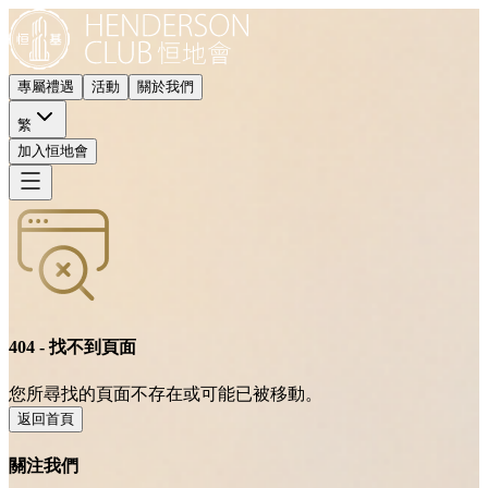
專屬禮遇
活動
關於我們
繁
加入恒地會
404 - 找不到頁面
您所尋找的頁面不存在或可能已被移動。
返回首頁
關注我們