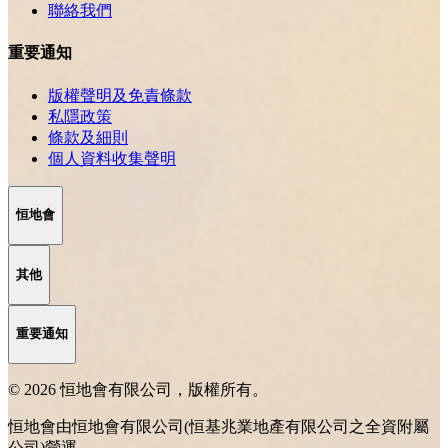
聯絡我們
重要通知
版權聲明及免責條款
私隱政策
條款及細則
個人資料收集聲明
恒地會
其他
重要通知
© 2026 恒地會有限公司，版權所有。
恒地會由恒地會有限公司(恒基兆業地產有限公司之全資附屬
公司)營運