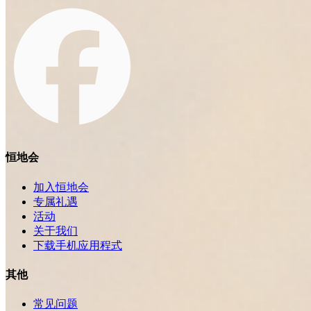
恒地会
加入恒地会
专属礼遇
活动
关于我们
下载手机应用程式
其他
常见问题