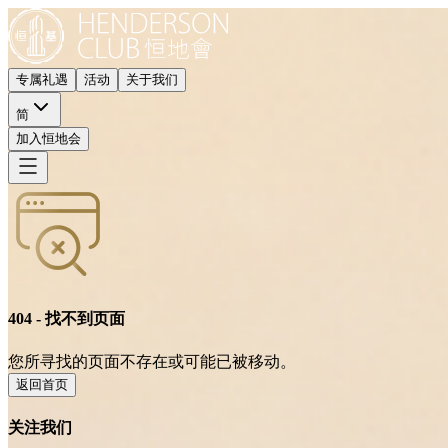
专属礼遇
活动
关于我们
简
加入恒地会
404 - 找不到页面
您所寻找的页面不存在或可能已被移动。
返回首页
关注我们