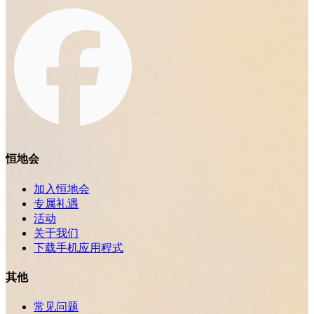
恒地会
加入恒地会
专属礼遇
活动
关于我们
下载手机应用程式
其他
常见问题