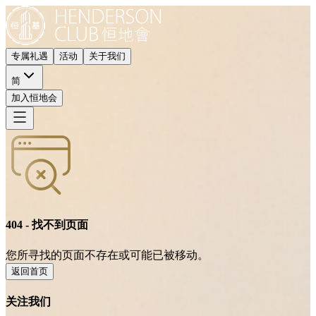
专属礼遇
活动
关于我们
简
加入恒地会
404 - 找不到页面
您所寻找的页面不存在或可能已被移动。
返回首页
关注我们