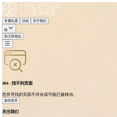
专属礼遇
活动
关于我们
简
加入恒地会
404 - 找不到页面
您所寻找的页面不存在或可能已被移动。
返回首页
关注我们