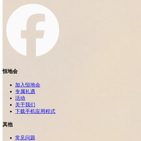
恒地会
加入恒地会
专属礼遇
活动
关于我们
下载手机应用程式
其他
常见问题