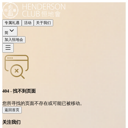
专属礼遇
活动
关于我们
简
加入恒地会
404 - 找不到页面
您所寻找的页面不存在或可能已被移动。
返回首页
关注我们