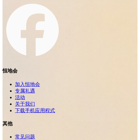
恒地会
加入恒地会
专属礼遇
活动
关于我们
下载手机应用程式
其他
常见问题