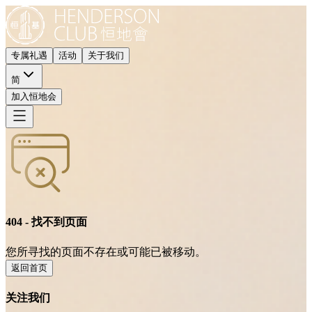
专属礼遇
活动
关于我们
简
加入恒地会
404 - 找不到页面
您所寻找的页面不存在或可能已被移动。
返回首页
关注我们