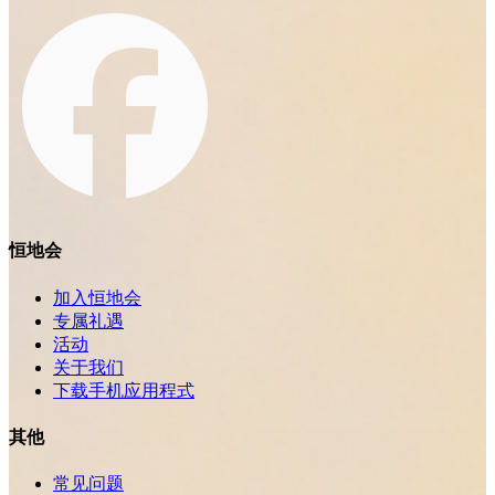
恒地会
加入恒地会
专属礼遇
活动
关于我们
下载手机应用程式
其他
常见问题