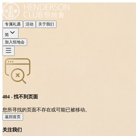
专属礼遇
活动
关于我们
简
加入恒地会
404 - 找不到页面
您所寻找的页面不存在或可能已被移动。
返回首页
关注我们