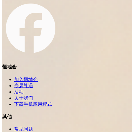
恒地会
加入恒地会
专属礼遇
活动
关于我们
下载手机应用程式
其他
常见问题