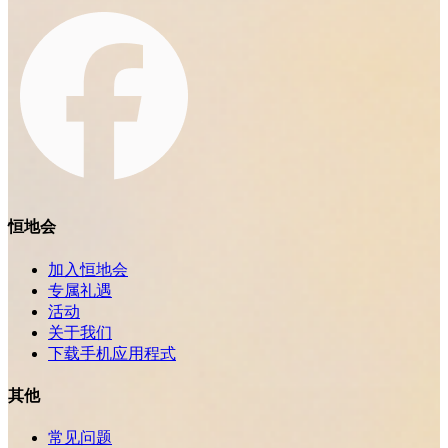
恒地会
加入恒地会
专属礼遇
活动
关于我们
下载手机应用程式
其他
常见问题