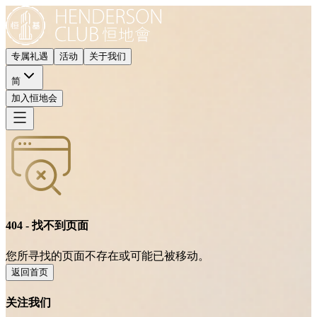
专属礼遇
活动
关于我们
简
加入恒地会
404 - 找不到页面
您所寻找的页面不存在或可能已被移动。
返回首页
关注我们