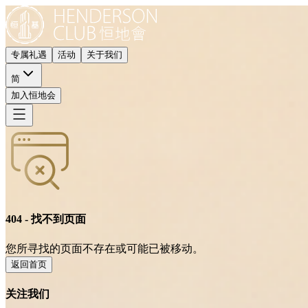
专属礼遇
活动
关于我们
简
加入恒地会
404 - 找不到页面
您所寻找的页面不存在或可能已被移动。
返回首页
关注我们