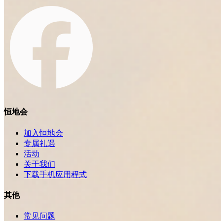
恒地会
加入恒地会
专属礼遇
活动
关于我们
下载手机应用程式
其他
常见问题