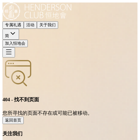
专属礼遇
活动
关于我们
简
加入恒地会
404 - 找不到页面
您所寻找的页面不存在或可能已被移动。
返回首页
关注我们