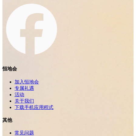
恒地会
加入恒地会
专属礼遇
活动
关于我们
下载手机应用程式
其他
常见问题