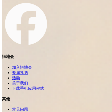
恒地会
加入恒地会
专属礼遇
活动
关于我们
下载手机应用程式
其他
常见问题