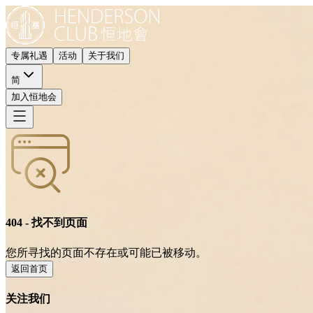
专属礼遇
活动
关于我们
简
加入恒地会
404 - 找不到页面
您所寻找的页面不存在或可能已被移动。
返回首页
关注我们