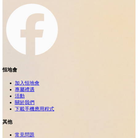
恒地會
加入恒地會
專屬禮遇
活動
關於我們
下載手機應用程式
其他
常見問題