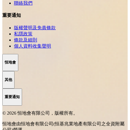
聯絡我們
重要通知
版權聲明及免責條款
私隱政策
條款及細則
個人資料收集聲明
恒地會
其他
重要通知
© 2026 恒地會有限公司，版權所有。
恒地會由恒地會有限公司(恒基兆業地產有限公司之全資附屬
公司)營運