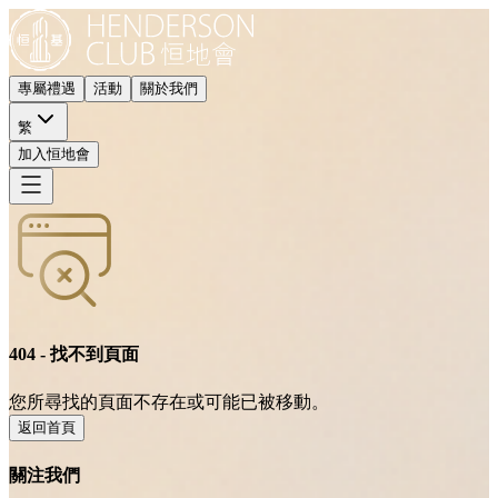
專屬禮遇
活動
關於我們
繁
加入恒地會
404 - 找不到頁面
您所尋找的頁面不存在或可能已被移動。
返回首頁
關注我們