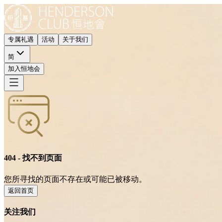
专属礼遇
活动
关于我们
简
加入恒地会
404 - 找不到页面
您所寻找的页面不存在或可能已被移动。
返回首页
关注我们