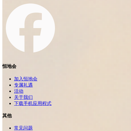
恒地会
加入恒地会
专属礼遇
活动
关于我们
下载手机应用程式
其他
常见问题