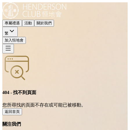
專屬禮遇
活動
關於我們
繁
加入恒地會
404 - 找不到頁面
您所尋找的頁面不存在或可能已被移動。
返回首頁
關注我們