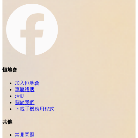
恒地會
加入恒地會
專屬禮遇
活動
關於我們
下載手機應用程式
其他
常見問題