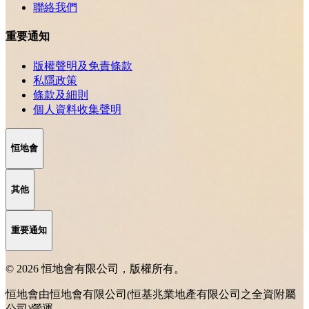
聯絡我們
重要通知
版權聲明及免責條款
私隱政策
條款及細則
個人資料收集聲明
恒地會
其他
重要通知
© 2026 恒地會有限公司，版權所有。
恒地會由恒地會有限公司(恒基兆業地產有限公司之全資附屬
公司)營運