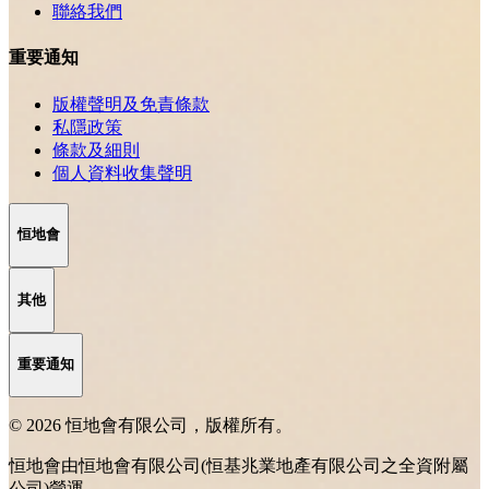
聯絡我們
重要通知
版權聲明及免責條款
私隱政策
條款及細則
個人資料收集聲明
恒地會
其他
重要通知
© 2026 恒地會有限公司，版權所有。
恒地會由恒地會有限公司(恒基兆業地產有限公司之全資附屬
公司)營運