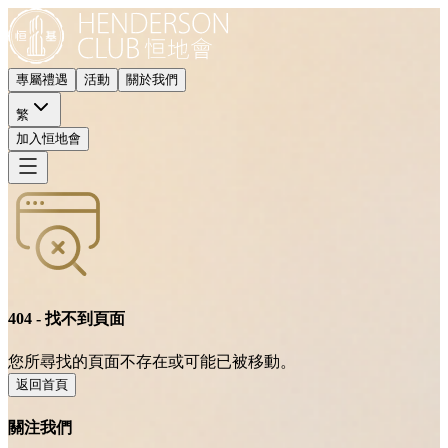
專屬禮遇
活動
關於我們
繁
加入恒地會
404 - 找不到頁面
您所尋找的頁面不存在或可能已被移動。
返回首頁
關注我們