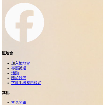
恒地會
加入恒地會
專屬禮遇
活動
關於我們
下載手機應用程式
其他
常見問題