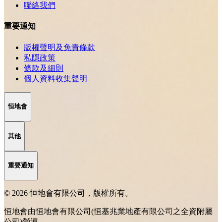
聯絡我們
重要通知
版權聲明及免責條款
私隱政策
條款及細則
個人資料收集聲明
恒地會
其他
重要通知
© 2026 恒地會有限公司，版權所有。
恒地會由恒地會有限公司(恒基兆業地產有限公司之全資附屬
公司)營運