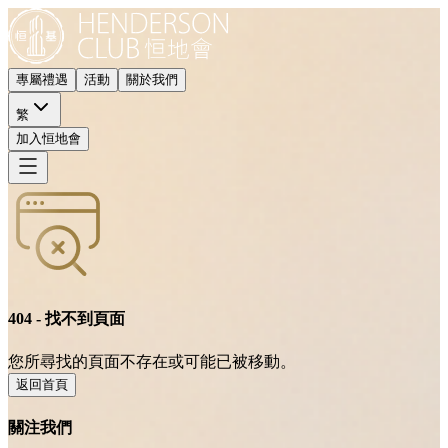
專屬禮遇
活動
關於我們
繁
加入恒地會
404 - 找不到頁面
您所尋找的頁面不存在或可能已被移動。
返回首頁
關注我們