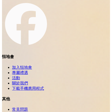
恒地會
加入恒地會
專屬禮遇
活動
關於我們
下載手機應用程式
其他
常見問題