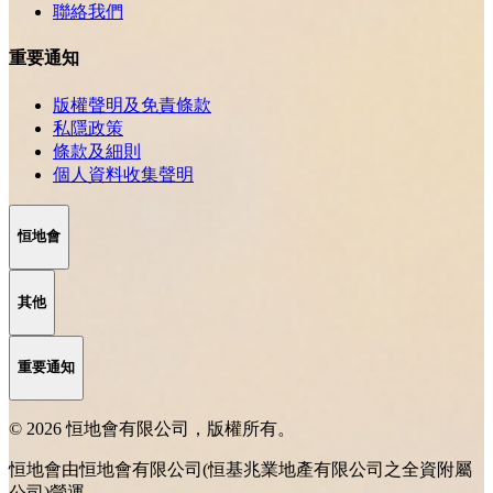
聯絡我們
重要通知
版權聲明及免責條款
私隱政策
條款及細則
個人資料收集聲明
恒地會
其他
重要通知
© 2026 恒地會有限公司，版權所有。
恒地會由恒地會有限公司(恒基兆業地產有限公司之全資附屬
公司)營運