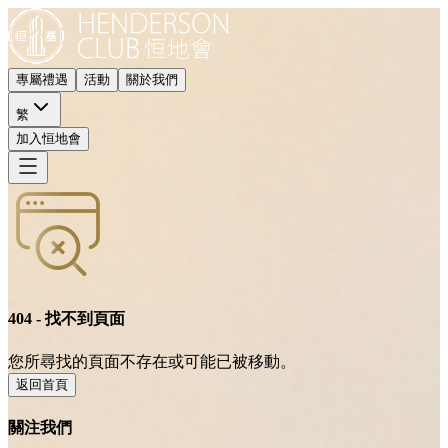
專屬禮遇
活動
關於我們
繁
加入恒地會
404 - 找不到頁面
您所尋找的頁面不存在或可能已被移動。
返回首頁
關注我們