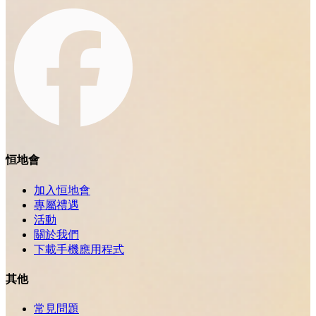
恒地會
加入恒地會
專屬禮遇
活動
關於我們
下載手機應用程式
其他
常見問題