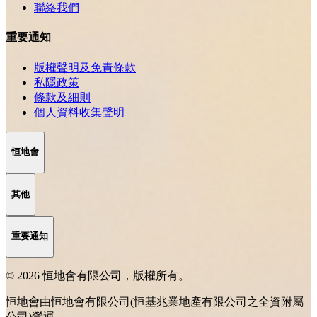
聯絡我們
重要通知
版權聲明及免責條款
私隱政策
條款及細則
個人資料收集聲明
恒地會
其他
重要通知
© 2026 恒地會有限公司，版權所有。
恒地會由恒地會有限公司(恒基兆業地產有限公司之全資附屬
公司)營運