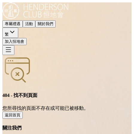
專屬禮遇
活動
關於我們
繁
加入恒地會
404 - 找不到頁面
您所尋找的頁面不存在或可能已被移動。
返回首頁
關注我們