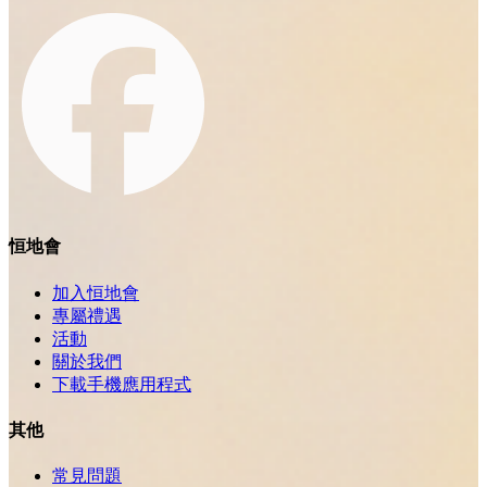
恒地會
加入恒地會
專屬禮遇
活動
關於我們
下載手機應用程式
其他
常見問題