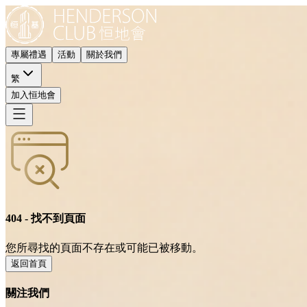
專屬禮遇
活動
關於我們
繁
加入恒地會
404 - 找不到頁面
您所尋找的頁面不存在或可能已被移動。
返回首頁
關注我們