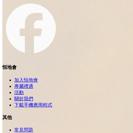
恒地會
加入恒地會
專屬禮遇
活動
關於我們
下載手機應用程式
其他
常見問題