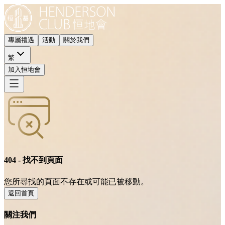
專屬禮遇
活動
關於我們
繁
加入恒地會
404 - 找不到頁面
您所尋找的頁面不存在或可能已被移動。
返回首頁
關注我們