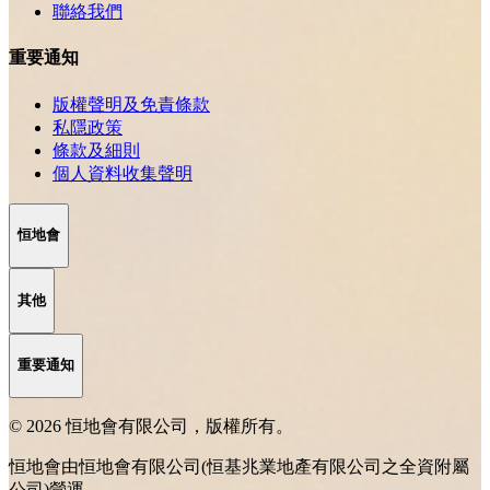
聯絡我們
重要通知
版權聲明及免責條款
私隱政策
條款及細則
個人資料收集聲明
恒地會
其他
重要通知
© 2026 恒地會有限公司，版權所有。
恒地會由恒地會有限公司(恒基兆業地產有限公司之全資附屬
公司)營運