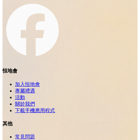
恒地會
加入恒地會
專屬禮遇
活動
關於我們
下載手機應用程式
其他
常見問題