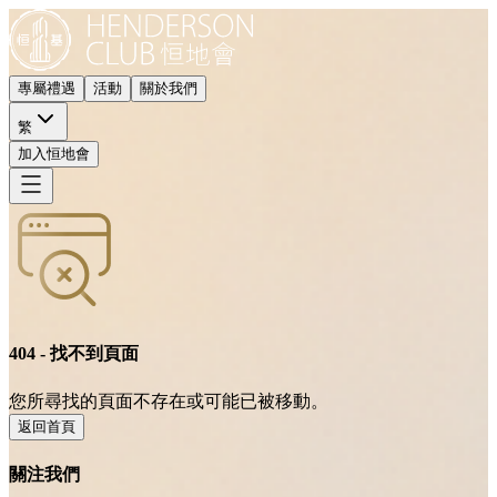
專屬禮遇
活動
關於我們
繁
加入恒地會
404 - 找不到頁面
您所尋找的頁面不存在或可能已被移動。
返回首頁
關注我們