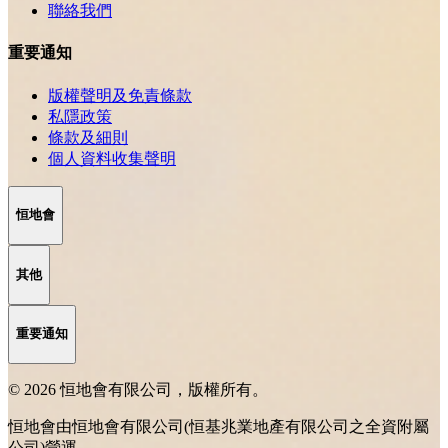
聯絡我們
重要通知
版權聲明及免責條款
私隱政策
條款及細則
個人資料收集聲明
恒地會
其他
重要通知
© 2026 恒地會有限公司，版權所有。
恒地會由恒地會有限公司(恒基兆業地產有限公司之全資附屬
公司)營運