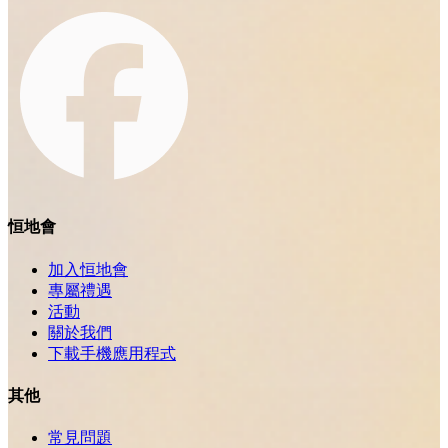
恒地會
加入恒地會
專屬禮遇
活動
關於我們
下載手機應用程式
其他
常見問題