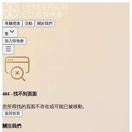
專屬禮遇
活動
關於我們
繁
加入恒地會
404 - 找不到頁面
您所尋找的頁面不存在或可能已被移動。
返回首頁
關注我們