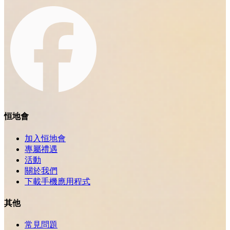
恒地會
加入恒地會
專屬禮遇
活動
關於我們
下載手機應用程式
其他
常見問題