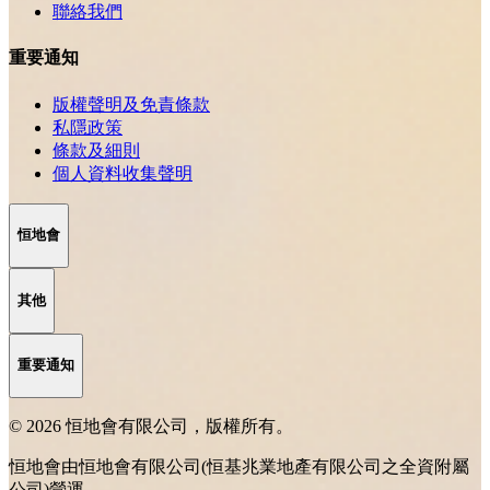
聯絡我們
重要通知
版權聲明及免責條款
私隱政策
條款及細則
個人資料收集聲明
恒地會
其他
重要通知
© 2026 恒地會有限公司，版權所有。
恒地會由恒地會有限公司(恒基兆業地產有限公司之全資附屬
公司)營運