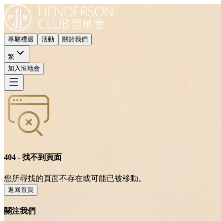
專屬禮遇
活動
關於我們
繁
加入恒地會
404 - 找不到頁面
您所尋找的頁面不存在或可能已被移動。
返回首頁
關注我們