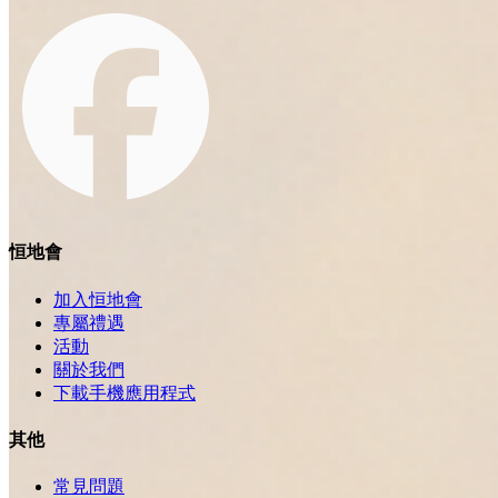
恒地會
加入恒地會
專屬禮遇
活動
關於我們
下載手機應用程式
其他
常見問題