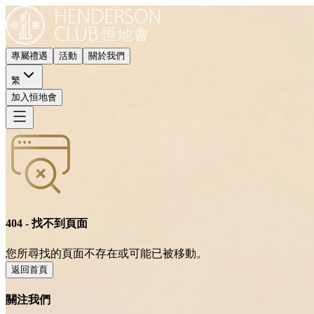
專屬禮遇
活動
關於我們
繁
加入恒地會
404 - 找不到頁面
您所尋找的頁面不存在或可能已被移動。
返回首頁
關注我們