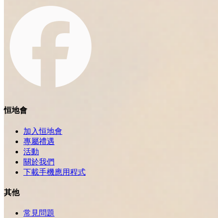
恒地會
加入恒地會
專屬禮遇
活動
關於我們
下載手機應用程式
其他
常見問題