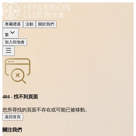
專屬禮遇
活動
關於我們
繁
加入恒地會
404 - 找不到頁面
您所尋找的頁面不存在或可能已被移動。
返回首頁
關注我們