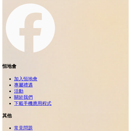
恒地會
加入恒地會
專屬禮遇
活動
關於我們
下載手機應用程式
其他
常見問題