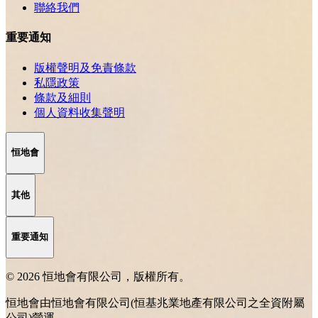
聯絡我們
重要通知
版權聲明及免責條款
私隱政策
條款及細則
個人資料收集聲明
恒地會
其他
重要通知
© 2026 恒地會有限公司，版權所有。
恒地會由恒地會有限公司(恒基兆業地產有限公司之全資附屬
公司)營運