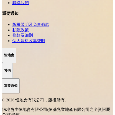
聯絡我們
重要通知
版權聲明及免責條款
私隱政策
條款及細則
個人資料收集聲明
恒地會
其他
重要通知
© 2026 恒地會有限公司，版權所有。
恒地會由恒地會有限公司(恒基兆業地產有限公司之全資附屬
公司)營運