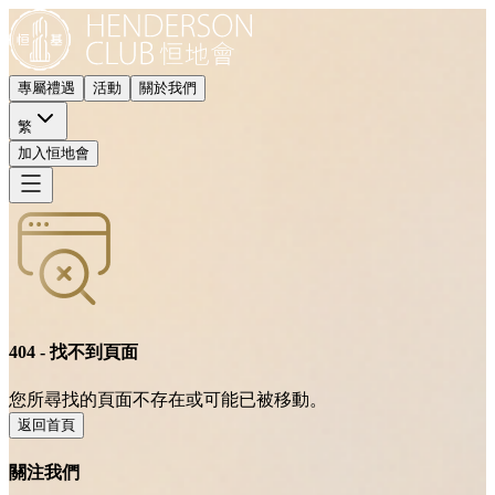
專屬禮遇
活動
關於我們
繁
加入恒地會
404 - 找不到頁面
您所尋找的頁面不存在或可能已被移動。
返回首頁
關注我們