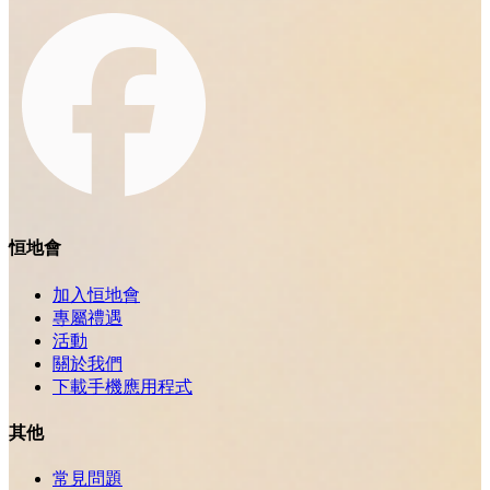
恒地會
加入恒地會
專屬禮遇
活動
關於我們
下載手機應用程式
其他
常見問題