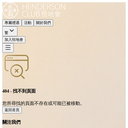
專屬禮遇
活動
關於我們
繁
加入恒地會
404 - 找不到頁面
您所尋找的頁面不存在或可能已被移動。
返回首頁
關注我們