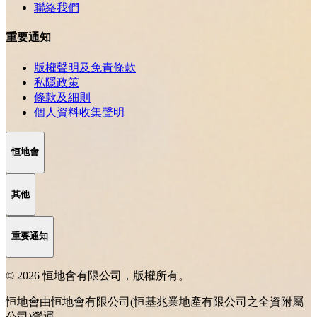
聯絡我們
重要通知
版權聲明及免責條款
私隱政策
條款及細則
個人資料收集聲明
恒地會
其他
重要通知
© 2026 恒地會有限公司，版權所有。
恒地會由恒地會有限公司(恒基兆業地產有限公司之全資附屬
公司)營運