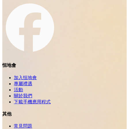
恒地會
加入恒地會
專屬禮遇
活動
關於我們
下載手機應用程式
其他
常見問題