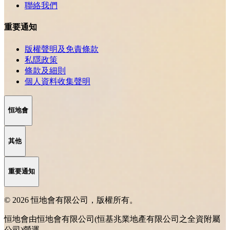
聯絡我們
重要通知
版權聲明及免責條款
私隱政策
條款及細則
個人資料收集聲明
恒地會
其他
重要通知
© 2026 恒地會有限公司，版權所有。
恒地會由恒地會有限公司(恒基兆業地產有限公司之全資附屬
公司)營運