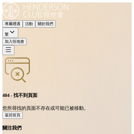
專屬禮遇
活動
關於我們
繁
加入恒地會
404 - 找不到頁面
您所尋找的頁面不存在或可能已被移動。
返回首頁
關注我們