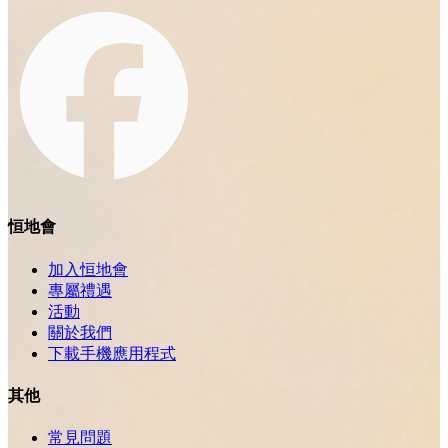
恒地會
加入恒地會
專屬禮遇
活動
關於我們
下載手機應用程式
其他
常見問題