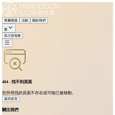
專屬禮遇
活動
關於我們
繁
加入恒地會
404 - 找不到頁面
您所尋找的頁面不存在或可能已被移動。
返回首頁
關注我們