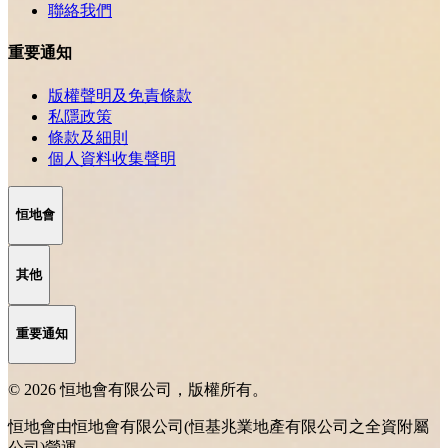
聯絡我們
重要通知
版權聲明及免責條款
私隱政策
條款及細則
個人資料收集聲明
恒地會
其他
重要通知
© 2026 恒地會有限公司，版權所有。
恒地會由恒地會有限公司(恒基兆業地產有限公司之全資附屬
公司)營運