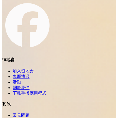
恒地會
加入恒地會
專屬禮遇
活動
關於我們
下載手機應用程式
其他
常見問題