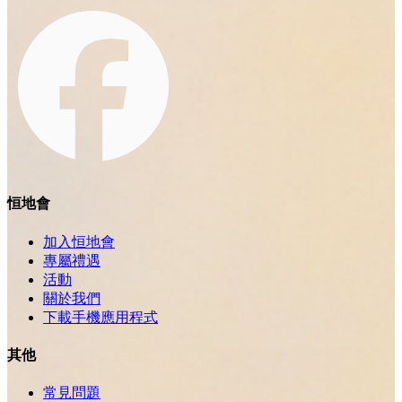
恒地會
加入恒地會
專屬禮遇
活動
關於我們
下載手機應用程式
其他
常見問題