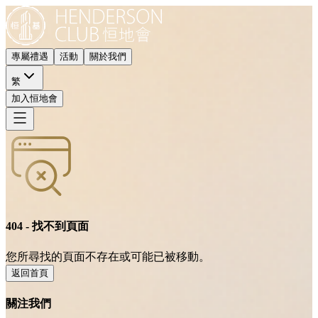
專屬禮遇
活動
關於我們
繁
加入恒地會
404 - 找不到頁面
您所尋找的頁面不存在或可能已被移動。
返回首頁
關注我們