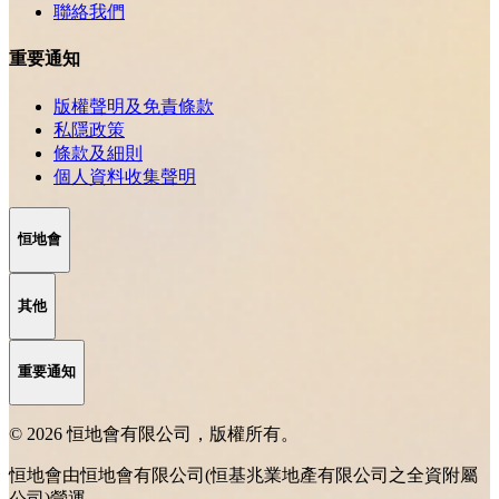
聯絡我們
重要通知
版權聲明及免責條款
私隱政策
條款及細則
個人資料收集聲明
恒地會
其他
重要通知
© 2026 恒地會有限公司，版權所有。
恒地會由恒地會有限公司(恒基兆業地產有限公司之全資附屬
公司)營運