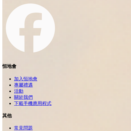
恒地會
加入恒地會
專屬禮遇
活動
關於我們
下載手機應用程式
其他
常見問題