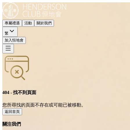
專屬禮遇
活動
關於我們
繁
加入恒地會
404 - 找不到頁面
您所尋找的頁面不存在或可能已被移動。
返回首頁
關注我們